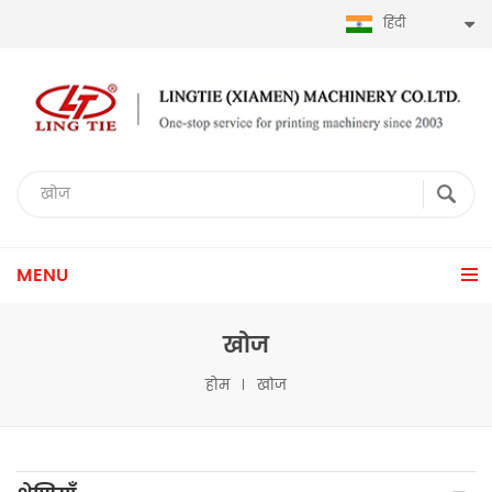
हिंदी
MENU
खोज
होम
खोज