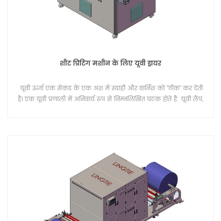
शीट प्रिंटिंग मशीन के लिए यूवी ड्रायर
यूवी ऊर्जा एक सेकंड के एक अंश में स्याही और वार्निश को "ठीक" कर देती
है। एक यूवी प्रणाली में अनिवार्य रूप से निम्नलिखित घटक होते हैं: यूवी लैंप,
रिफ्लेक्टर, लैंप हाउसिंग, एक शीतलन प्रणाली और एक इलेक्ट्रॉनिक
ऑपरेटिंग और नियंत्रण प्रणाली।