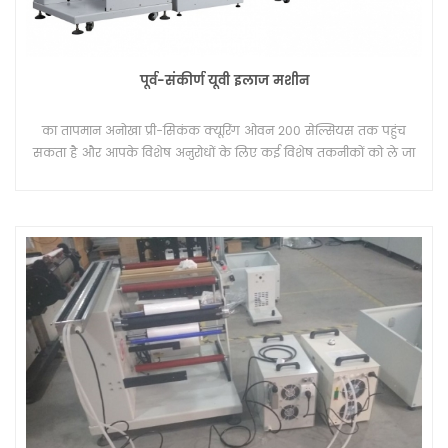
पूर्व-संकीर्ण यूवी इलाज मशीन
का तापमान अनोखा प्री-सिकंक क्यूरिंग ओवन 200 सेल्सियस तक पहुंच
सकता है और आपके विशेष अनुरोधों के लिए कई विशेष तकनीकों को ले जा
सकता है।