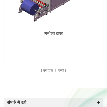
गर्म हवा ड्रायर
का कुल
1
पृष्ठों
संपर्क में रहो