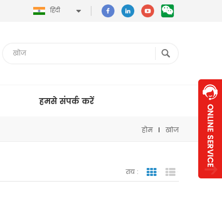
हिंदी
हमसे संपर्क करें
होम
खोज
राय :
जाली देखना
सूची दृश्य