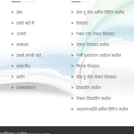
होम
रोल टू रोल स्क्रीन प्रिंटिंग मशीन
हमारे बारे में
रिवाइंडर
उत्पादों
टेबल टॉप लेबल रिवाइंडर
समाचार
लेबल रिवाइंडर मशीन
हमसे संपर्क करें
गर्मी हस्तांतरण आवेदन मशीन
साइटमैप
फिल्म रिवाइंडर
ब्लॉग
रील टू रील लेबल रिवाइंडर
एक्सएमएल
रिवाइंडिंग मशीन
लेबल रिवाइंडिंग मशीन
आरएफआईडी स्क्रीन प्रिंटिंग मशीन