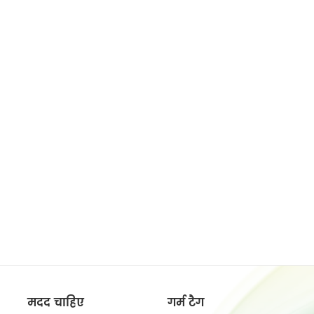
मदद चाहिए
गर्म टैग