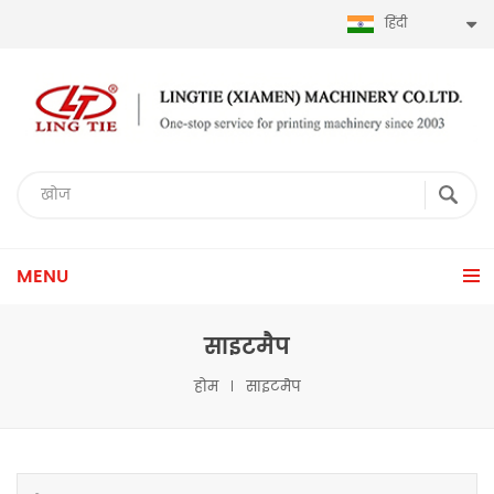
हिंदी
MENU
साइटमैप
होम
साइटमैप