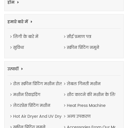
होम
हमारे बारे में
लिंगी के बारे में
सीई प्रमाण पत्र
सुविधा
स्क्रीन प्रिंटिंग नमूने
उत्पादों
रोल स्क्रीन प्रिंटिंग मशीन रोल
लेबल गिनती मशीन
मशीन रिवाइंडिंग
शीट काटने की मशीन के लिए रोल
लेटरप्रेस प्रिंटिंग मशीन
Heat Press Machine
Hot Air Dryer And UV Dryer
अन्य उपकरण
स्क्रीन प्रिंटिंग नमूने
Accessories From Our Machine