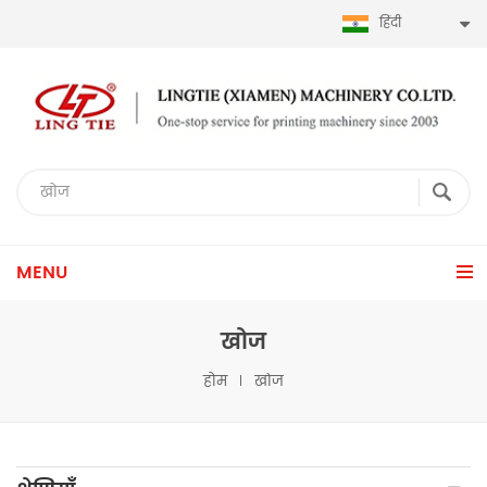
हिंदी
MENU
खोज
होम
खोज