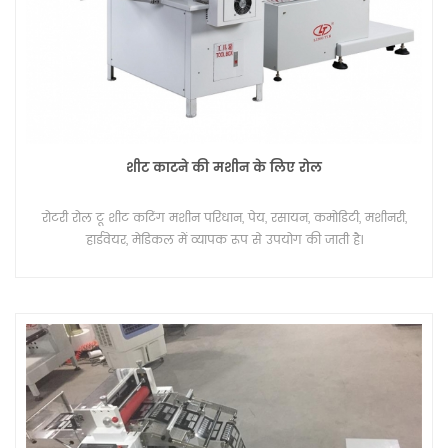
शीट काटने की मशीन के लिए रोल
रोटरी रोल टू शीट कटिंग मशीन परिधान, पेय, रसायन, कमोडिटी, मशीनरी,
हार्डवेयर, मेडिकल में व्यापक रूप से उपयोग की जाती है।