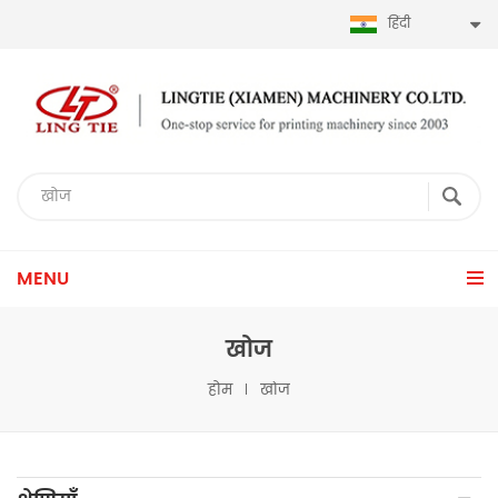
हिंदी
MENU
खोज
होम
खोज