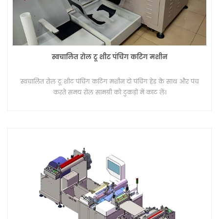
स्वचालित रोल टू शीट पंचिंग कटिंग मशीन
स्वचालित रोल टू शीट पंचिंग कटिंग मशीन दो पंचिंग हेड के साथ और पंच
करते समय रोल सामग्री को टुकड़ों में काट लें।