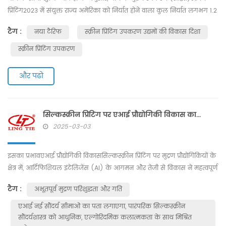
प्रिंटिंग2023 में संयुक्त राज्य अमेरिका को निर्यात होने वाला कुल निर्यात लगभग 1.2
बिलियन अमेरिकी डॉलर होगा, जो चीन के मुद्रण उपकरणों के वैश्विक निर्यात का
टैग :
नया टैरिफ
स्क्रीन प्रिंटिंग उपकरण उद्यमों की विकास दिशा
15%~18% होगा। उनमें से: - स्क्रीन प्रिंटिंग मशीनों का हिस्सा लगभग 15% (लगभग
180 मिलियन डॉलर) है। - डिजिटल प्रिंटिंग उपकरण तेजी से बढ़े (जैसे, यूवी
स्क्रीन प्रिंटिंग उपकरण
फ्लैटबेड प्रिंटर), जो अमेरि...
और पढो
सिल्कस्क्रीन प्रिंटिंग पर एआई प्रौद्योगिकी विकास का प्रभाव
2025-03-03
इसका प्रभावएआई प्रौद्योगिकी विकाससिल्कस्क्रीन प्रिंटिंग पर मुद्रण प्रौद्योगिकियों के
क्षेत्र में, आर्टिफिशियल इंटेलिजेंस (AI) के आगमन और तेजी से विकास ने महत्वपूर्ण
व्यवधान और परिवर्तन लाए हैं, विशेष रूप से सिल्कस्क्रीन प्रिंटिंग जैसे पारंपरिक
टैग :
अभूतपूर्व मुद्रण परिशुद्धता और गति
तरीकों को प्रभावित किया है। जबकि AI और सिल्कस्क्रीन प्रिंटिंग एक दूसरे से
बिलकुल अलग लग सकते हैं, इन दोनों संस्थाओं के बीच का अंतरसंबंध जितना कोई
एआई नई सौंदर्य सीमाओं का पता लगाएगा, पारंपरिक सिल्कस्क्रीन
शुरू में अ...
सौंदर्यशास्त्र को आधुनिक, एल्गोरिदमिक कलात्मकता के साथ मिश्रित