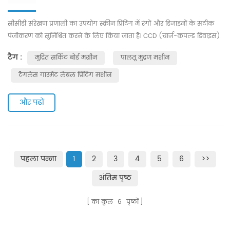
सीसीडी संरेखण प्रणाली का उपयोग स्क्रीन प्रिंटिंग में रंगों और डिजाइनों के सटीक
पंजीकरण को सुनिश्चित करने के लिए किया जाता है। CCD (चार्ज-कपल्ड डिवाइस)
कैमरों का उपयोग प्रिंटिंग सतह और प्रिंटिंग स्क्रीन की छवियों को कैप्चर करने के
टैग :
मुद्रित सर्किट बोर्ड मशीन
पालतू मुद्रण मशीन
लिए किया जाता है। प्रिंटिंग सतह के संबंध में प्रिंटिंग स्क्रीन की सटीक स्थिति
निर्धारित करने के लिए छवियों का सॉफ़्टवेयर द्वारा विश्लेषण किया जाता है। इस
टैगलेस गारमेंट लेबल प्रिंटिंग मशीन
जानकारी का उपयोग...
और पढो
पहला पन्ना
1
2
3
4
5
6
>>
अंतिम पृष्ठ
का कुल
6
पृष्ठों