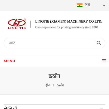
हिंदी
MENU
ब्लॉग
होम
ब्लॉग