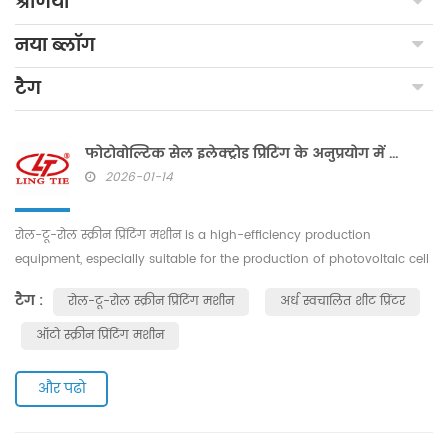
श्रेणियाँ
नया ब्लॉग
टैग
फोटोवोल्टिक सेल इलेक्ट्रोड प्रिंटिंग के अनुप्रयोग में रोल-टू-रोल स्क्रीन प्रिंटिंग मशीन
2026-01-14
रोल-टू-रोल स्क्रीन प्रिंटिंग मशीन is a high-efficiency production
equipment, especially suitable for the production of photovoltaic cell
backsheets. It can carry out continuous screen printing, thus greatly
टैग :
रोल-टू-रोल स्क्रीन प्रिंटिंग मशीन
अर्ध स्वचालित शीट प्रिंटर
improving production efficiency. In the manufacturing process of
photovoltaic cells, electrode printing is a key step that directly affects
ऑटो स्क्रीन प्रिंटिंग मशीन
the performance and efficiency of the cells. Below, w...
और पढो