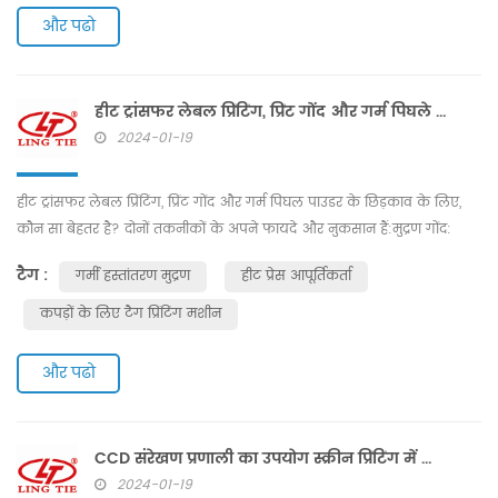
और पढो
हीट ट्रांसफर लेबल प्रिंटिंग, प्रिंट गोंद और गर्म पिघले पाउडर के छिड़काव के लिए, कौन सा बेहतर है?
2024-01-19
हीट ट्रांसफर लेबल प्रिंटिंग, प्रिंट गोंद और गर्म पिघल पाउडर के छिड़काव के लिए,
कौन सा बेहतर है? दोनों तकनीकों के अपने फायदे और नुकसान हैं:मुद्रण गोंद:
मुद्रण गोंद गर्मी हस्तांतरण लेबल के सटीक अनुप्रयोग की अनुमति देता है, जिसके
टैग :
गर्मी हस्तांतरण मुद्रण
हीट प्रेस आपूर्तिकर्ता
परिणामस्वरूप उच्च गुणवत्ता वाले और लंबे समय तक चलने वाले प्रिंट प्राप्त हो
सकते हैं। यह सब्सट्रेट्स की एक विस्तृत श्रृंखला के लिए अच्छा आसंजन भी प्रदान
कपड़ों के लिए टैग प्रिंटिंग मशीन
करता है। हालाँकि, इसम...
और पढो
CCD संरेखण प्रणाली का उपयोग स्क्रीन प्रिंटिंग में किया जाता है
2024-01-19