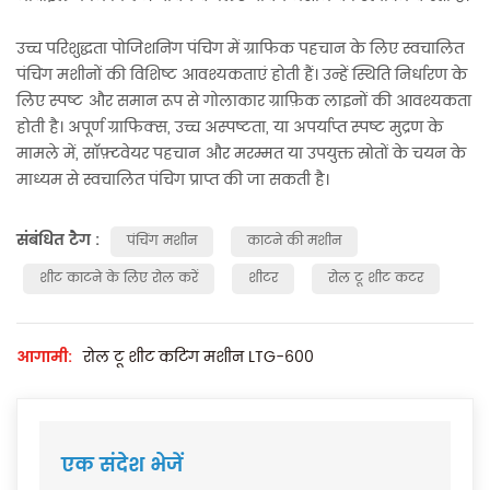
उच्च परिशुद्धता पोजिशनिंग पंचिंग में ग्राफिक पहचान के लिए स्वचालित
पंचिंग मशीनों की विशिष्ट आवश्यकताएं होती हैं। उन्हें स्थिति निर्धारण के
लिए स्पष्ट और समान रूप से गोलाकार ग्राफ़िक लाइनों की आवश्यकता
होती है। अपूर्ण ग्राफिक्स, उच्च अस्पष्टता, या अपर्याप्त स्पष्ट मुद्रण के
मामले में, सॉफ़्टवेयर पहचान और मरम्मत या उपयुक्त स्रोतों के चयन के
माध्यम से स्वचालित पंचिंग प्राप्त की जा सकती है।
संबंधित टैग :
पंचिंग मशीन
काटने की मशीन
शीट काटने के लिए रोल करें
शीटर
रोल टू शीट कटर
आगामी:
रोल टू शीट कटिंग मशीन LTG-600
एक संदेश भेजें