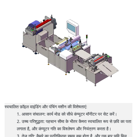
स्वचालित फ़ॉइल वाइंडिंग और पंचिंग मशीन की विशेषताएं:
आसान संचालन: कार्य मोड को सीधे कंप्यूटर मॉनीटर पर सेट करें।
उच्च परिशुद्धता: पहचान सीमा के भीतर कैमरा स्वचालित रूप से छवि का पता
लगाता है, और कंप्यूटर गति का विश्लेषण और नियंत्रण करता है।
तेज़ गति: कैमरे का प्रतिक्रिया समय कम होता है, और एक बार छवि मिल