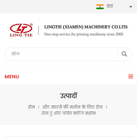
हिंदी
MENU
उत्पादों
होम
शीट काटने की मशीन के लिए रोल
रोल टू शीट पंचिंग कटिंग मशीन