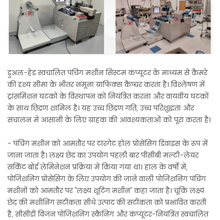
डुअल-हेड स्वचालित पंचिंग मशीन सिस्टम कंप्यूटर के माध्यम से कैमरे
की दृश्य सीमा के भीतर नमूना ग्राफिक्स कैप्चर करता है। विश्लेषण में
ट्रांसमिशन घटकों के विस्थापन को नियंत्रित करना और वायवीय घटकों
के साथ छिद्रण शामिल है। यह उच्च छिद्रण गति, उच्च परिशुद्धता और
संचालन में आसानी के लिए ग्राहक की आवश्यकताओं को पूरा करता है।
- पंचिंग मशीन को आमतौर पर टारगेट होल प्रोसेसिंग डिवाइस के रूप में
जाना जाता है। लक्ष्य छेद का उपयोग पहली बार पीसीबी मल्टी-लेयर
सर्किट बोर्ड लेमिनेशन प्रक्रिया में किया गया था। हाल के वर्षों में,
पोजिशनिंग प्रोसेसिंग के लिए उपयोग की जाने वाली पोजिशनिंग पंचिंग
मशीनों को आमतौर पर "लक्ष्य शूटिंग मशीन" कहा जाता है। चूंकि लक्ष्य
छेद की मशीनिंग सटीकता सीधे उत्पाद की सटीकता को प्रभावित करती
है, सीसीडी विजन पोजिशनिंग स्कैनिंग और कंप्यूटर-नियंत्रित स्वचालित