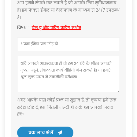
आप हमसे संपर्क कर सकते हैं जो आपके लिए सुविधाजनक
है। हम फैक्स, ईमेल या टेलीफोन के माध्यम से 24/7 उपलब्ध
हैं।
विषय :
रोल टू शीट पंचिंग कटिंग मशीन
अगर आपके पास कोई प्रश्न या सुझाव हैं, तो कृपया हमें एक
संदेश छोड़ दें, हम जितनी जल्दी हो सके हम आपको जवाब
देंगे!
एक जांच भेजें