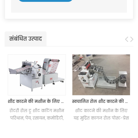
संबंधित उत्पाद
शीट काटने की मशीन के लिए रोल
स्वचालित रोल शीट काटने की मशीन
रोटरी रोल टू शीट कटिंग मशीन
शीट काटने की मशीन के लिए
परिधान, पेय, रसायन, कमोडिटी,
यह मुद्रित कागज रोल पोस्ट-प्रेस
मशीनरी, हार्डवेयर, मेडिकल में
प्रिंटिंग से संबंधित है उपकरण, एक
व्यापक रूप से उपयोग की जाती है।
सहायक उपकरण के साथ मिलान