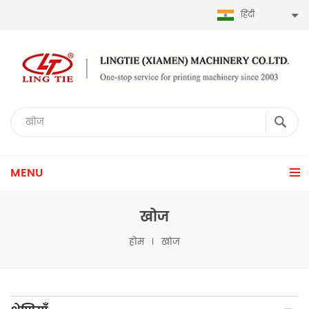
हिंदी
MENU
खोज
होम
खोज