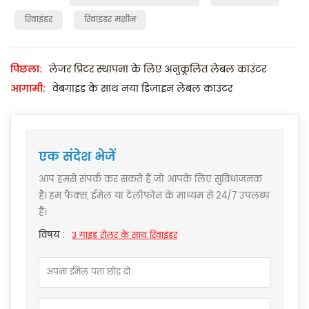
रिवाइंडर
रिवाइंडर मशीन
पिछला:
लेजर प्रिंटर स्थापना के लिए अनुकूलित लेबल काउंटर
आगामी:
वेबगाइड के साथ नया डिज़ाइन लेबल काउंटर
एक संदेश भेजें
आप हमसे संपर्क कर सकते हैं जो आपके लिए सुविधाजनक
है। हम फैक्स, ईमेल या टेलीफोन के माध्यम से 24/7 उपलब्ध
हैं।
विषय :
3 गाइड रोलर के साथ रिवाइंडर