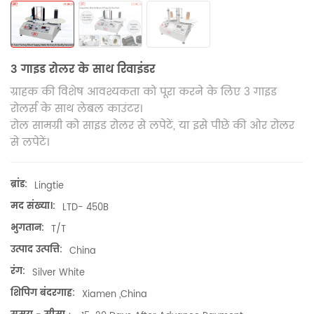
3 गाइड रोलर के साथ रिवाइंडर
ग्राहक की विशेष आवश्यकता को पूरा करने के लिए 3 गाइड
रोलर्स के साथ लेबल काउंटर।
रोल सामग्री को साइड रोलर से लपेटें, या इसे पीछे की ओर रोलर
से लपेटें।
ब्रांड:
Lingtie
मद संख्या।:
LTD- 450B
भुगतान:
T/T
उत्पाद उत्पत्ति:
China
रंग:
Silver White
शिपिंग बंदरगाह:
Xiamen ,China