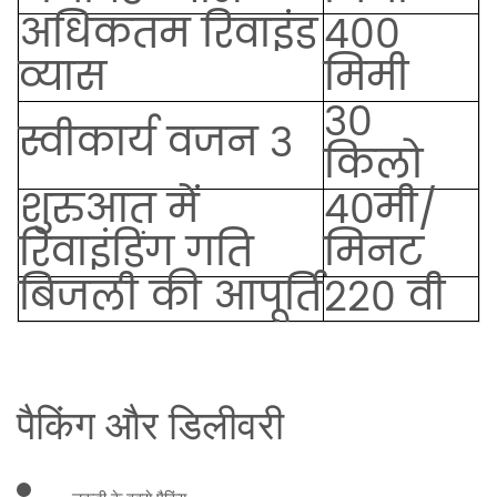
अधिकतम रिवाइंड
400
व्यास
मिमी
30
स्वीकार्य वजन 3
किलो
शुरुआत में
40मी/
रिवाइंडिंग गति
मिनट
बिजली की आपूर्ति
220 वी
पैकिंग और डिलीवरी