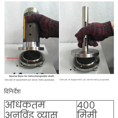
विनिर्देश
अधिकतम
400
अनविंड व्यास
मिमी