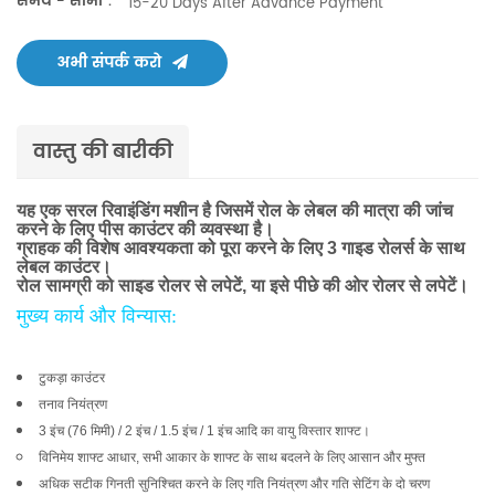
समय - सीमा：
15-20 Days After Advance Payment
अभी संपर्क करो
वास्तु की बारीकी
यह एक सरल रिवाइंडिंग मशीन है जिसमें रोल के लेबल की मात्रा की जांच
करने के लिए पीस काउंटर की व्यवस्था है।
ग्राहक की विशेष आवश्यकता को पूरा करने के लिए 3 गाइड रोलर्स के साथ
लेबल काउंटर।
रोल सामग्री को साइड रोलर से लपेटें, या इसे पीछे की ओर रोलर से लपेटें।
मुख्य कार्य और विन्यास:
टुकड़ा काउंटर
तनाव नियंत्रण
3 इंच (76 मिमी) / 2 इंच / 1.5 इंच / 1 इंच आदि का वायु विस्तार शाफ्ट।
विनिमेय शाफ्ट आधार, सभी आकार के शाफ्ट के साथ बदलने के लिए आसान और मुफ्त
अधिक सटीक गिनती सुनिश्चित करने के लिए गति नियंत्रण और गति सेटिंग के दो चरण