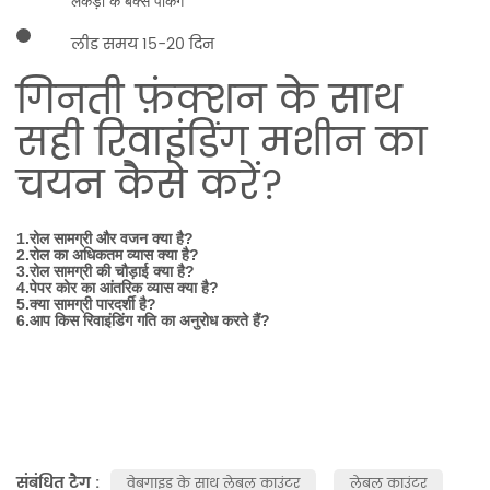
लकड़ी के बक्से पैकिंग
लीड समय 15-20 दिन
गिनती फ़ंक्शन के साथ
सही रिवाइंडिंग मशीन का
चयन कैसे करें?
1.रोल सामग्री और वजन क्या है?
2.रोल का अधिकतम व्यास क्या है?
3.रोल सामग्री की चौड़ाई क्या है?
4.पेपर कोर का आंतरिक व्यास क्या है?
5.क्या सामग्री पारदर्शी है?
6.आप किस रिवाइंडिंग गति का अनुरोध करते हैं?
संबंधित टैग :
वेबगाइड के साथ लेबल काउंटर
लेबल काउंटर