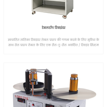
टेबलटॉप रिवाइंडर
स्वचालित तालिका रिवाइंडर लेबल प्रारूप की गणना करने के लिए सुविधा के
साथ रोल प्रारूप लेबल के लिए एक रील-टू-रील अवांछित / रिवाइंड सिस्टम
है। एक रील ऑफ़लाइन प्रक्रिया में लेबल को गिनने और रिवाइंड करने के
लिए डिज़ाइन की गई 'घुमावदार रील' लेबल घुमावदार प्रणाली।