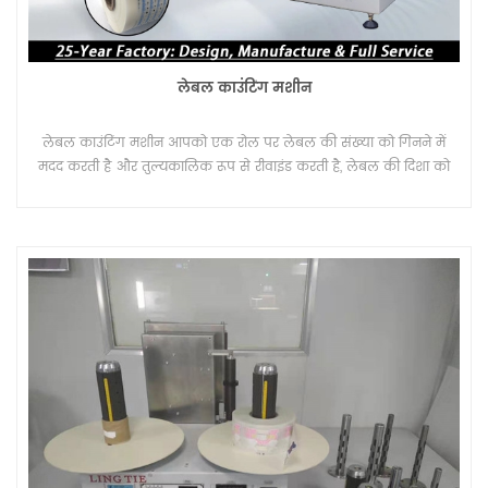
लेबल काउंटिंग मशीन
लेबल काउंटिंग मशीन आपको एक रोल पर लेबल की संख्या को गिनने में
मदद करती है और तुल्यकालिक रूप से रीवाइंड करती है, लेबल की दिशा को
भी उलट देती है। और गिनती मीटर और गिनती टुकड़ा या गिनती संख्या सहित
गिनती समारोह।