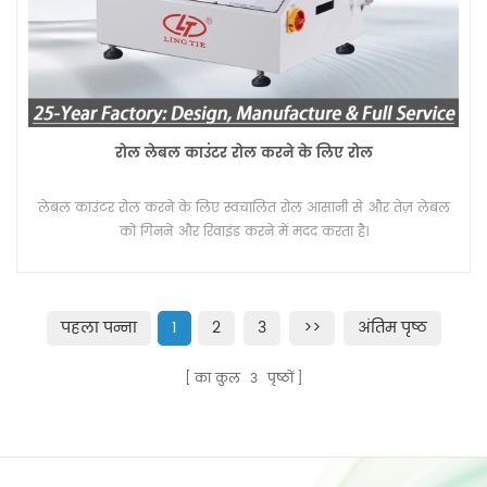
रोल लेबल काउंटर रोल करने के लिए रोल
लेबल काउंटर रोल करने के लिए स्वचालित रोल आसानी से और तेज़ लेबल
को गिनने और रिवाइंड करने में मदद करता है।
पहला पन्ना
1
2
3
>>
अंतिम पृष्ठ
का कुल
3
पृष्ठों