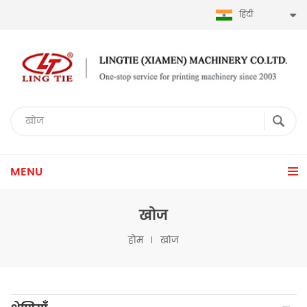
हिंदी
MENU
खोज
होम
खोज