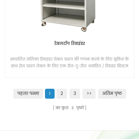
टेबलटॉप रिवाइंडर
स्वचालित तालिका रिवाइंडर लेबल प्रारूप की गणना करने के लिए सुविधा के
साथ रोल प्रारूप लेबल के लिए एक रील-टू-रील अवांछित / रिवाइंड सिस्टम
है। एक रील ऑफ़लाइन प्रक्रिया में लेबल को गिनने और रिवाइंड करने के
लिए डिज़ाइन की गई 'घुमावदार रील' लेबल घुमावदार प्रणाली।
पहला पन्ना
1
2
3
>>
अंतिम पृष्ठ
का कुल
3
पृष्ठों