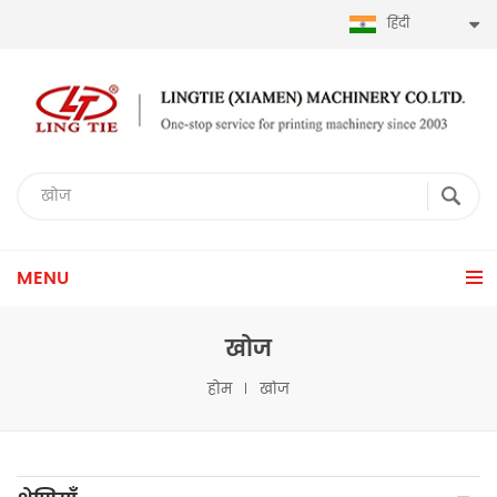
हिंदी
MENU
खोज
होम
खोज