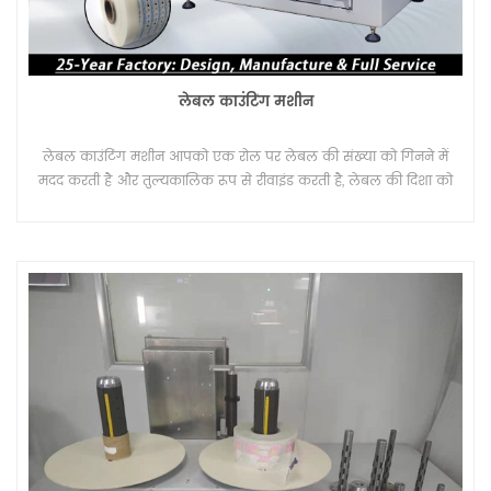
लेबल काउंटिंग मशीन
लेबल काउंटिंग मशीन आपको एक रोल पर लेबल की संख्या को गिनने में
मदद करती है और तुल्यकालिक रूप से रीवाइंड करती है, लेबल की दिशा को
भी उलट देती है। और गिनती मीटर और गिनती टुकड़ा या गिनती संख्या सहित
गिनती समारोह।