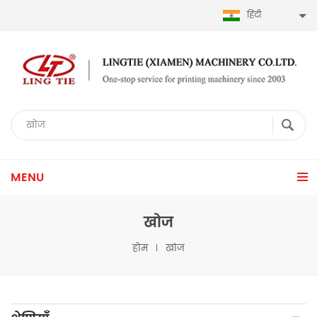
हिंदी
MENU
खोज
होम
खोज