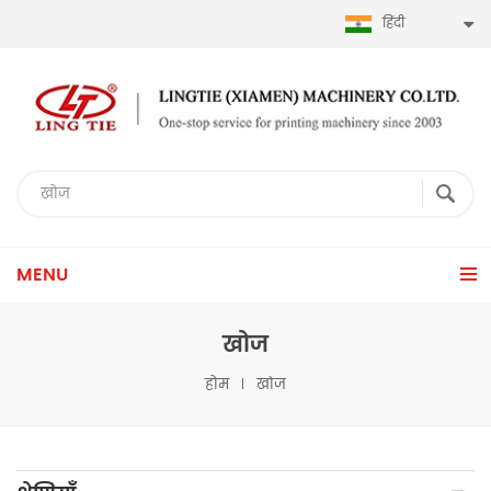
हिंदी
MENU
खोज
होम
खोज