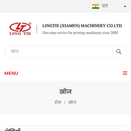
हिंदी
MENU
खोज
होम
खोज