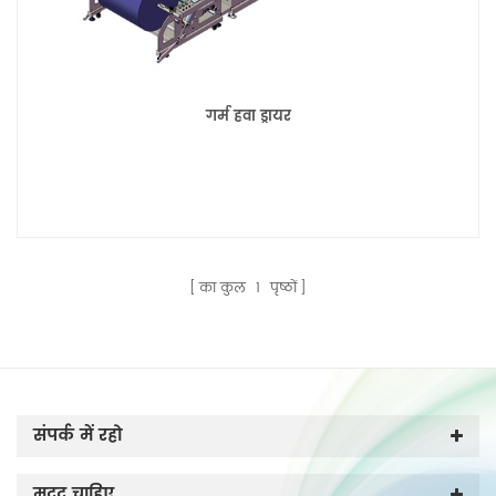
गर्म हवा ड्रायर
का कुल
1
पृष्ठों
संपर्क में रहो
मदद चाहिए