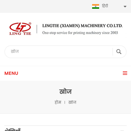
हिंदी
MENU
खोज
होम
खोज