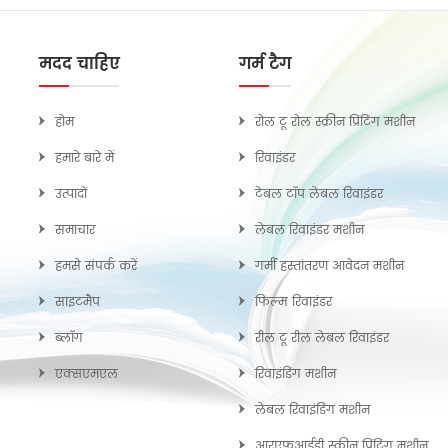
मदद चाहिए
गर्म टैग
होम
रोल टू रोल स्क्रीन प्रिंटिंग मशीन
हमारे बारे में
रिवाइंडर
उत्पादों
टेबल टॉप लेबल रिवाइंडर
समाचार
लेबल रिवाइंडर मशीन
हमसे संपर्क करें
गर्मी हस्तांतरण आवेदन मशीन
साइटमैप
फिल्म रिवाइंडर
ब्लॉग
रील टू रील लेबल रिवाइंडर
एक्सएमएल
रिवाइंडिंग मशीन
लेबल रिवाइंडिंग मशीन
आरएफआईडी स्क्रीन प्रिंटिंग मशीन