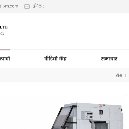
lt-xm.com
ईमेल :
त्पादों
वीडियो केंद्र
समाचार
होम