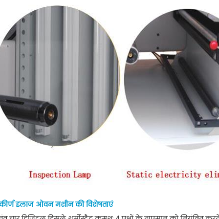
-संकीर्ण इलाज ओवन मशीन की विशेषताएं
तंत्र चार डिजिटल डिस्प्ले थर्मोस्टैट क्रमशः 4 पक्षों के तापमान को नियंत्