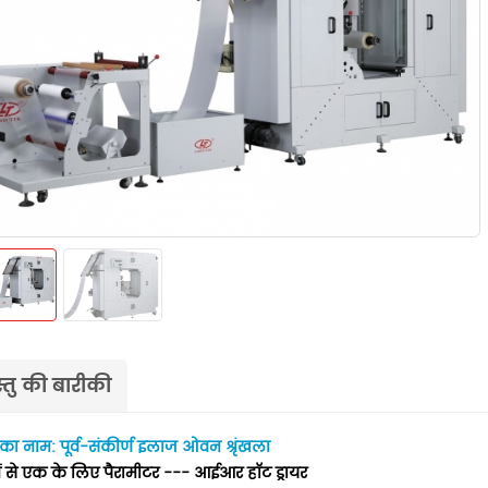
्तु की बारीकी
 का नाम: पूर्व-संकीर्ण इलाज ओवन श्रृंखला
ें से एक के लिए पैरामीटर --- आईआर हॉट ड्रायर