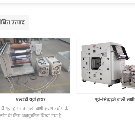
ंधित उत्पाद
एलईडी यूवी ड्रायर
पूर्व-सिकुड़ने वाली मशीन
ूवी ड्रायर प्रणाली सभी मुद्रण उद्योग की
ंग के लिए अनुकूलित किया गया है।