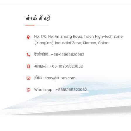
संपर्क में रहो
No. 170, Nei An Zhong Road, Torch High-tech Zone
(Xiang'an) Industrial Zone, Xiamen, China
टेलीफोन :
+86-18965820062
मोबाइल :
+86-18965820062
ईमेल :
fany@lt-xm.com
Whatsapp :
+8618965820062