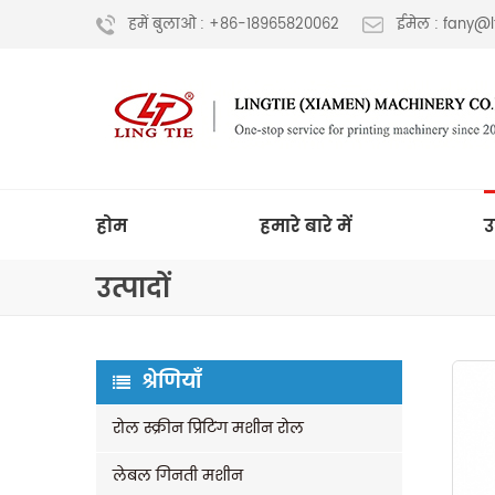
हमें बुलाओ : +86-18965820062
ईमेल : fany@
होम
हमारे बारे में
उ
उत्पादों
श्रेणियाँ
रोल स्क्रीन प्रिंटिंग मशीन रोल
लेबल गिनती मशीन