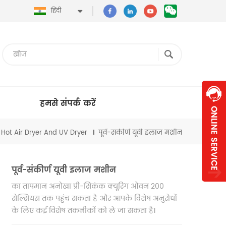
हिंदी
हमसे संपर्क करें
Hot Air Dryer And UV Dryer
पूर्व-संकीर्ण यूवी इलाज मशीन
पूर्व-संकीर्ण यूवी इलाज मशीन
का तापमान
अनोखा प्री-सिकंक क्यूरिंग ओवन 200
सेल्सियस तक पहुंच सकता है और आपके विशेष अनुरोधों
के लिए कई विशेष तकनीकों को ले जा सकता है।