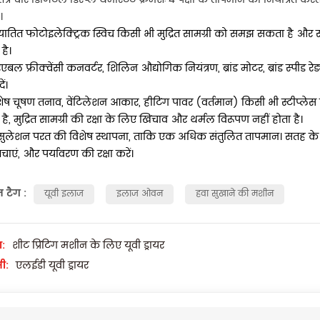
।
ातित फोटोइलेक्ट्रिक स्विच किसी भी मुद्रित सामग्री को समझ सकता है और स्
है।
िएबल फ्रीक्वेंसी कनवर्टर, शिलिन औद्योगिक नियंत्रण, ब्रांड मोटर, ब्रांड स्प
ें।
शेष चूषण तनाव, वेंटिलेशन आकार, हीटिंग पावर (वर्तमान) किसी भी स्टीप्ले
ै, मुद्रित सामग्री की रक्षा के लिए खिंचाव और थर्मल विरूपण नहीं होता है।
्सुलेशन परत की विशेष स्थापना, ताकि एक अधिक संतुलित तापमान। सतह के 
बचाएं, और पर्यावरण की रक्षा करें।
त टैग :
यूवी इलाज
इलाज ओवन
हवा सुखाने की मशीन
:
शीट प्रिंटिंग मशीन के लिए यूवी ड्रायर
ी:
एलईडी यूवी ड्रायर