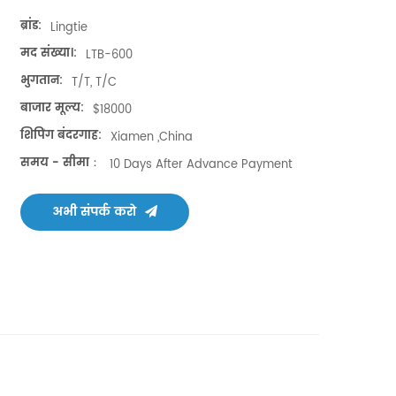
ब्रांड:
Lingtie
मद संख्या।:
LTB-600
भुगतान:
T/T, T/C
बाजार मूल्य:
$18000
शिपिंग बंदरगाह:
Xiamen ,China
समय - सीमा：
10 Days After Advance Payment
अभी संपर्क करो