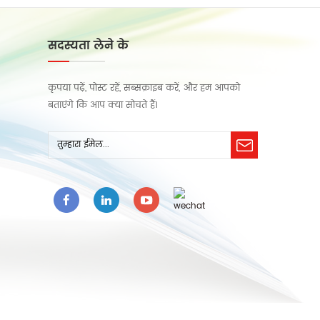
के अनुसार अ
सदस्यता लेने के
कृपया पढ़ें, पोस्ट रहें, सब्सक्राइब करें, और हम आपको
बताएंगे कि आप क्या सोचते हैं।