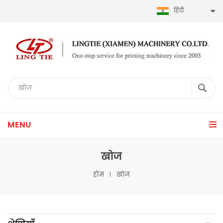
हिंदी
MENU
खोज
होम
खोज