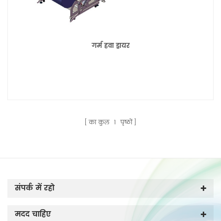
गर्म हवा ड्रायर
का कुल
1
पृष्ठों
संपर्क में रहो
मदद चाहिए