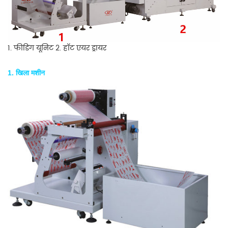
1. फीडिंग यूनिट 2. हॉट एयर ड्रायर
1. खिला मशीन