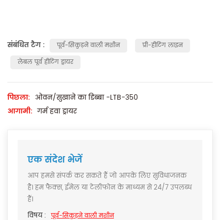
संबंधित टैग :
पूर्व-सिकुड़ने वाली मशीन
प्री-हीटिंग लाइन
लेबल पूर्व हीटिंग ड्रायर
पिछला:
ओवन/सुखाने का डिब्बा -LTB-350
आगामी:
गर्म हवा ड्रायर
एक संदेश भेजें
आप हमसे संपर्क कर सकते हैं जो आपके लिए सुविधाजनक
है। हम फैक्स, ईमेल या टेलीफोन के माध्यम से 24/7 उपलब्ध
हैं।
विषय :
पूर्व-सिकुड़ने वाली मशीन