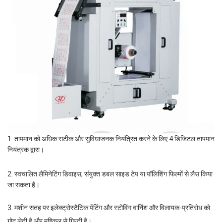
1. तापमान को अधिक सटीक और सुविधाजनक नियंत्रित करने के लिए 4 डिजिटल तापमान
नियंत्रक द्वारा।
2. स्वचालित लैमिनेटिंग डिवाइस, संयुक्त डबल साइड टेप या पॉलिशिंग फिल्मों से लैस किया
जा सकता है।
3. मशीन सतह पर इलेक्ट्रोस्टैटिक पेंटिंग और स्टोविंग वार्निश और विलायक-प्रतिरोध को
गोद लेती है और मुश्किल से गिरती है।