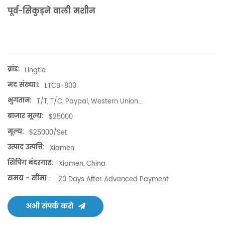
पूर्व-सिकुड़ने वाली मशीन
ब्रांड:
Lingtie
मद संख्या।:
LTCB-800
भुगतान:
T/T, T/C, Paypal, Western Union...
बाजार मूल्य:
$25000
मूल्य:
$25000/set
उत्पाद उत्पत्ति:
Xiamen
शिपिंग बंदरगाह:
Xiamen, China
समय - सीमा：
20 Days After Advanced Payment
अभी संपर्क करो