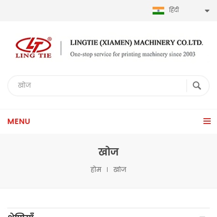
हिंदी
MENU
खोज
होम
खोज