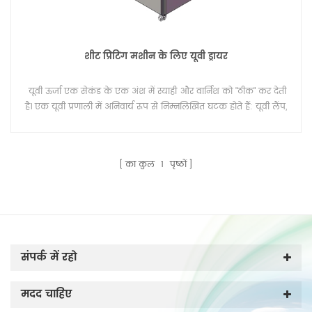
शीट प्रिंटिंग मशीन के लिए यूवी ड्रायर
यूवी ऊर्जा एक सेकंड के एक अंश में स्याही और वार्निश को "ठीक" कर देती
है। एक यूवी प्रणाली में अनिवार्य रूप से निम्नलिखित घटक होते हैं: यूवी लैंप,
रिफ्लेक्टर, लैंप हाउसिंग, एक शीतलन प्रणाली और एक इलेक्ट्रॉनिक
ऑपरेटिंग और नियंत्रण प्रणाली।
का कुल
1
पृष्ठों
संपर्क में रहो
मदद चाहिए