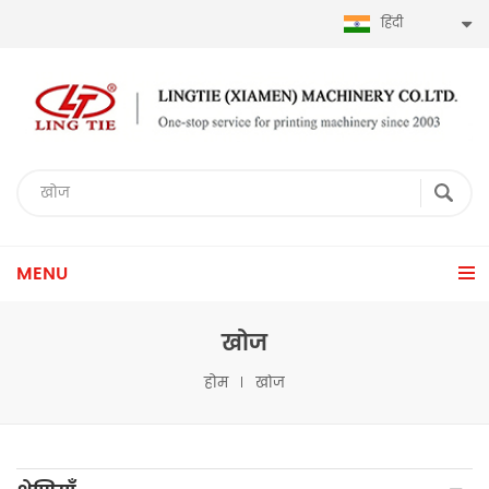
हिंदी
MENU
खोज
होम
खोज