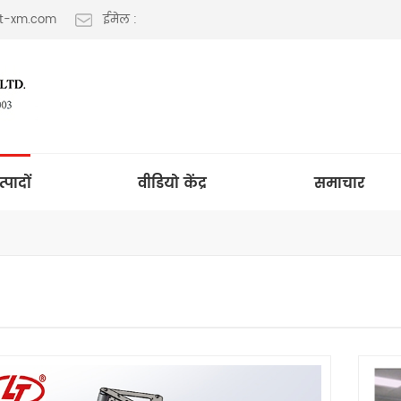
lt-xm.com
ईमेल :
त्पादों
वीडियो केंद्र
समाचार