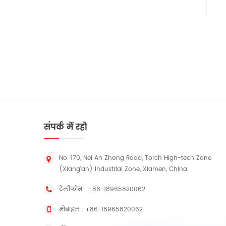
संपर्क में रहो
No. 170, Nei An Zhong Road, Torch High-tech Zone
(Xiang'an) Industrial Zone, Xiamen, China
टेलीफोन :
+86-18965820062
मोबाइल :
+86-18965820062