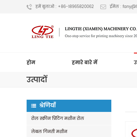
हमें बुलाओ : +86-18965820062
ईमेल : fany@
होम
हमारे बारे में
उ
उत्पादों
श्रेणियाँ
रोल स्क्रीन प्रिंटिंग मशीन रोल
लेबल गिनती मशीन