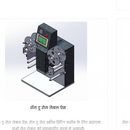
आया
म
500x6
+/
आका
वोल्
रॉल टू रोल लेबल प्रेस
 टू रोल लेबल प्रेस, रोल टू रोल स्क्रीन प्रिंटिंग मशीन के लिए सहायक,
रोल ट
सभी रोल लेबल को स्थानांतरित करने में आसानी।