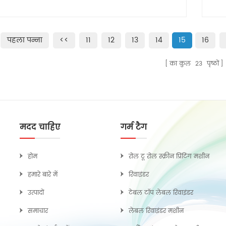
पहला पन्ना
<<
11
12
13
14
15
16
का कुल
23
पृष्ठों
मदद चाहिए
गर्म टैग
होम
रोल टू रोल स्क्रीन प्रिंटिंग मशीन
हमारे बारे में
रिवाइंडर
उत्पादों
टेबल टॉप लेबल रिवाइंडर
समाचार
लेबल रिवाइंडर मशीन