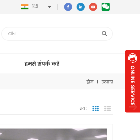
हिंदी
हमसे संपर्क करें
होम
उत्पादों
राय :
जाली देखना
सूची दृश्य