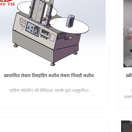
स्वचालित लेबल रिवाइंडिंग मशीन लेबल गिनती मशीन
स्क
यांत्रिक मॉडलिंग की विविधता, आपके द्वारा अनुकूलित।
प्रम
प्रिंट
फि
स्वच
मुद
बिक्