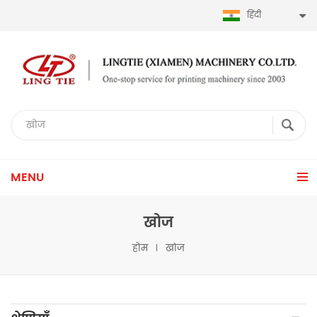
हिंदी
MENU
खोज
होम
खोज