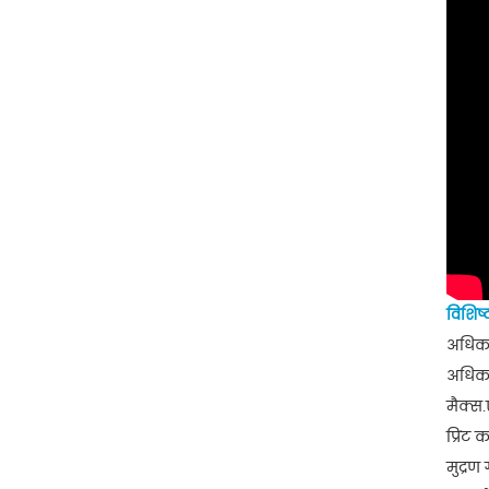
विशिष्
अधिकत
अधिकत
मैक्स
प्रिंट
मुद्र