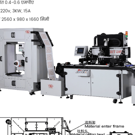
्रोत 0.4-0.6 एमपीए
 220v, 3KW, 15A
2560 x 980 x 1660 मिमी