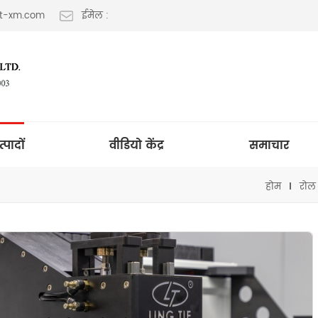
lt-xm.com
ईमेल :
त्पादों
वीडियो केंद्र
समाचार
होम
रोल 