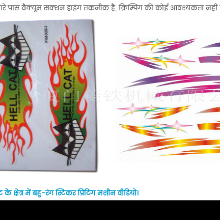
रे पास वैक्यूम सक्शन ड्राइंग तकनीक है, क्रिम्पिंग की कोई आवश्यकता नहीं
 के क्षेत्र में बहु-रंग स्टिकर प्रिंटिंग मशीन वीडियो।