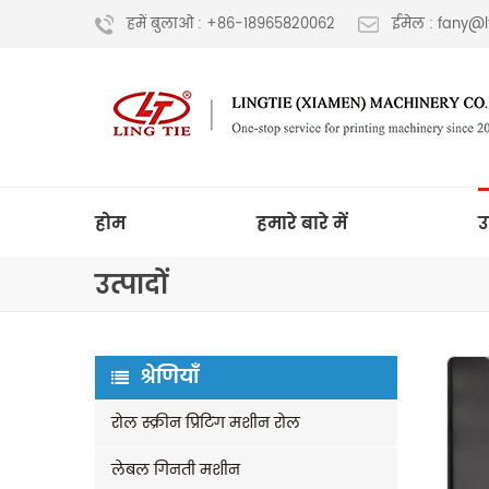
हमें बुलाओ : +86-18965820062
ईमेल : fany@
होम
हमारे बारे में
उ
उत्पादों
श्रेणियाँ
रोल स्क्रीन प्रिंटिंग मशीन रोल
लेबल गिनती मशीन