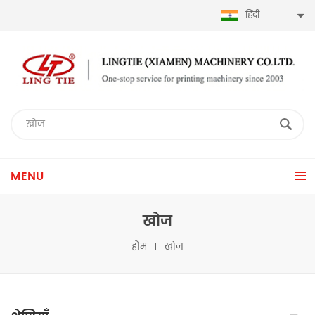
हिंदी
MENU
खोज
होम
खोज