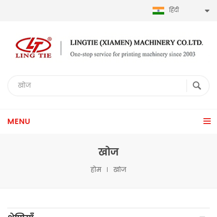
हिंदी
MENU
खोज
होम
खोज