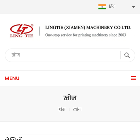
हिंदी
MENU
खोज
होम
खोज