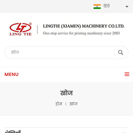
हिंदी
MENU
खोज
होम
खोज