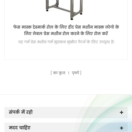
फेस मास्क ट्रेडमार्क रोल के लिए हीट प्रेस मशीन मास्क लोगो के
लिए लेबल प्रेस मशीन रोल करने के लिए रोल करें
यह गर्म प्रेस मशीन गर्म मुद्रांकन मुखौटा पैटर्न के लिए उपयुक्त है।
का कुल
1
पृष्ठों
संपर्क में रहो
मदद चाहिए