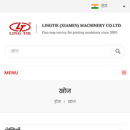
हिंदी
MENU
खोज
होम
खोज