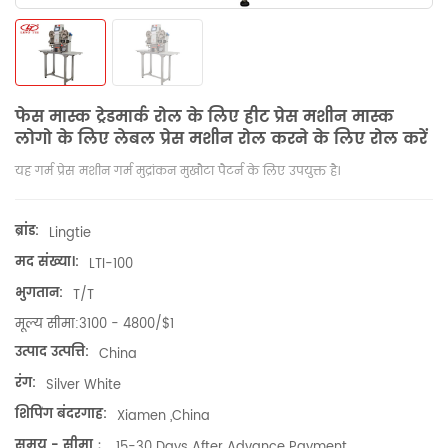
फेस मास्क ट्रेडमार्क रोल के लिए हीट प्रेस मशीन मास्क
लोगो के लिए लेबल प्रेस मशीन रोल करने के लिए रोल करें
यह गर्म प्रेस मशीन गर्म मुद्रांकन मुखौटा पैटर्न के लिए उपयुक्त है।
ब्रांड:
Lingtie
मद संख्या।:
LTI-100
भुगतान:
T/T
मूल्य सीमा:
3100 - 4800/$1
उत्पाद उत्पत्ति:
China
रंग:
Silver White
शिपिंग बंदरगाह:
Xiamen ,China
समय - सीमा：
15-30 Days After Advance Payment