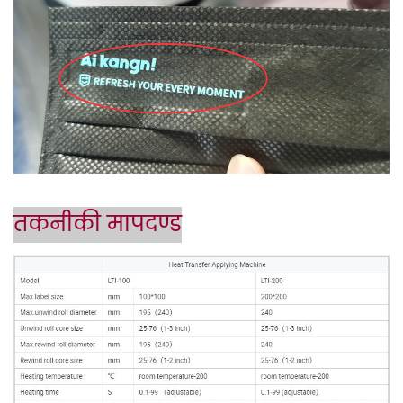
तकनीकी मापदण्ड