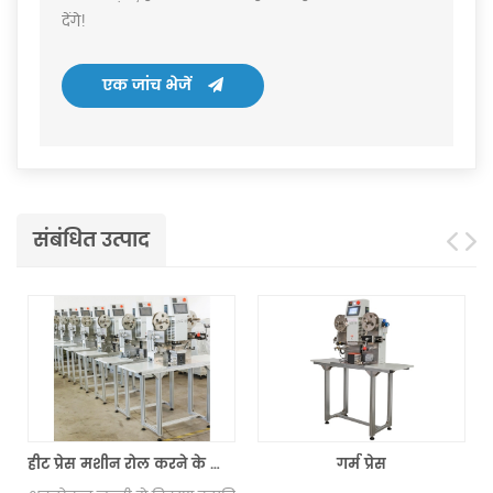
देंगे!
एक जांच भेजें
संबंधित उत्पाद
गर्म प्रेस
टैग कम लोगो गर्मी हस्तांतरण लगाने की मशीन