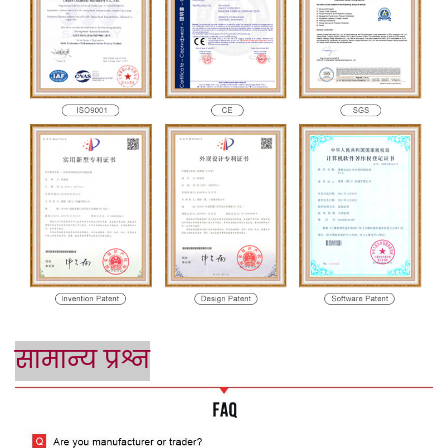
सामान्य प्रश्न