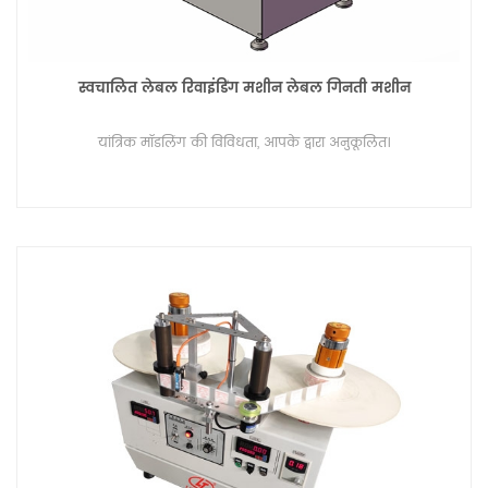
स्वचालित लेबल रिवाइंडिंग मशीन लेबल गिनती मशीन
यांत्रिक मॉडलिंग की विविधता, आपके द्वारा अनुकूलित।