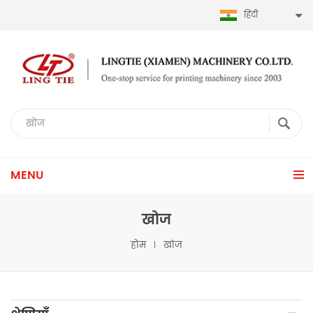
हिंदी
MENU
खोज
होम
खोज