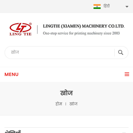
हिंदी
MENU
खोज
होम
खोज