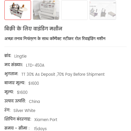
बिक्री के लिए वाइंडिंग मशीन
अच्छा तनाव नियंत्रण के साथ कॉम्पैक्ट स्टीकर रोल रिवाइंडिंग मशीन
ब्रांड:
Lingtie
मद संख्या।:
LTD-450A
भुगतान:
TT 30% As Deposit ,70% Pay Before Shipment
बाजार मूल्य:
$1600
मूल्य:
$1600
उत्पाद उत्पत्ति:
China
रंग:
Silver White
शिपिंग बंदरगाह:
Xiamen Port
समय - सीमा：
15days