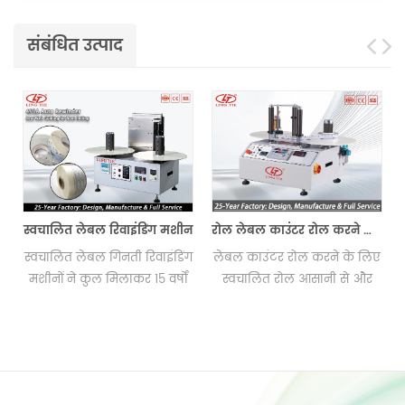
संबंधित उत्पाद
न
स्वचालित लेबल रिवाइंडिंग मशीन
रोल लेबल काउंटर रोल करने के लिए रोल
ी
स्वचालित लेबल गिनती रिवाइंडिंग
लेबल काउंटर रोल करने के लिए
न
मशीनों ने कुल मिलाकर 15 वर्षों
स्वचालित रोल आसानी से और
में दुनिया के सभी हिस्सों में 1500
तेज़ लेबल को गिनने और रिवाइंड
सेट निर्यात किए। लिंगी ब्रांड ने
करने में मदद करता है।
प्रिंटिंग उद्योग में एक उत्कृष्ट
प्रतिष्ठा बनाए रखी है।