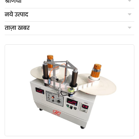
श्रेणियाँ
नये उत्पाद
ताज़ा खबर