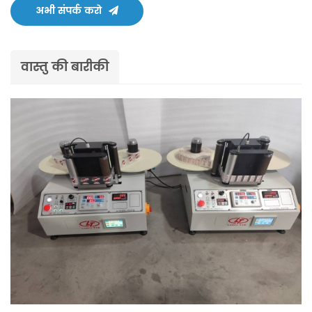
अभी संपर्क करो
वास्तु की बारीकी