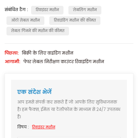
संबंधित टैग :
रिवाइंडर मशीन
लेबलिंग मशीन
ऑटो लेबल मशीन
रिवाइंडिंग मशीन की कीमत
लेबल गिनने की मशीन की कीमत
पिछला:
बिक्री के लिए वाइंडिंग मशीन
आगामी:
पेपर लेबल निरीक्षण काउंटर रिवाइंडिंग मशीन
एक संदेश भेजें
आप हमसे संपर्क कर सकते हैं जो आपके लिए सुविधाजनक
है। हम फैक्स, ईमेल या टेलीफोन के माध्यम से 24/7 उपलब्ध
हैं।
विषय :
रिवाइंडर मशीन