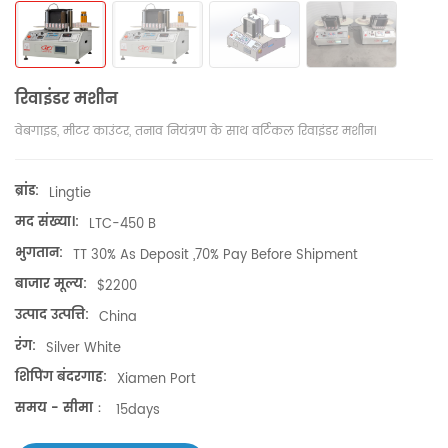
रिवाइंडर मशीन
वेबगाइड, मीटर काउंटर, तनाव नियंत्रण के साथ वर्टिकल रिवाइंडर मशीन।
ब्रांड:
Lingtie
मद संख्या।:
LTC-450 B
भुगतान:
TT 30% As Deposit ,70% Pay Before Shipment
बाजार मूल्य:
$2200
उत्पाद उत्पत्ति:
China
रंग:
Silver White
शिपिंग बंदरगाह:
Xiamen Port
समय - सीमा：
15days