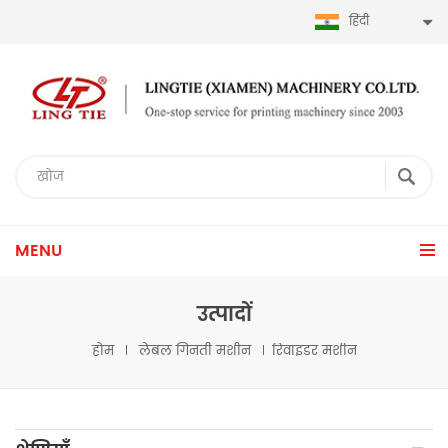
हिंदी
MENU
उत्पादों
होम
लेबल गिनती मशीन
रिवाइंडर मशीन