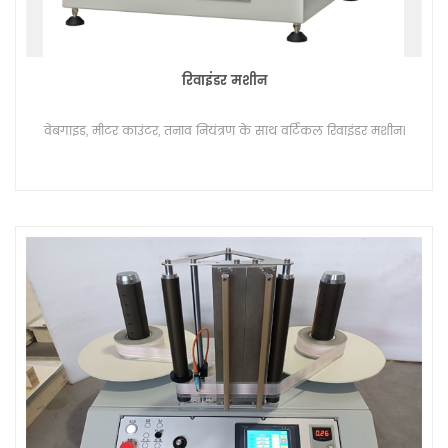
रिवाइंडर मशीन
वेबगाइड, मीटर काउंटर, तनाव नियंत्रण के साथ वर्टिकल रिवाइंडर मशीन।