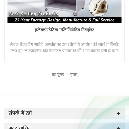
इलेक्ट्रोस्टैटिक एलिमिनेटिंग रिवाइंडर
लेबल रिवाइंडिंग मशीनें आमतौर पर उन उद्योगों में उपयोग की जाती हैं जिनके
लिए कुशल लेबलिंग और पैकेजिंग प्रक्रियाओं की आवश्यकता होती है। कुछ
उद्योगों को अक्सर अपने उत्पादन का समर्थन करने के लिए लेबल रिवाइंडिंग
मशीनों की आवश्यकता होती है।
का कुल
1
पृष्ठों
संपर्क में रहो
मदद चाहिए