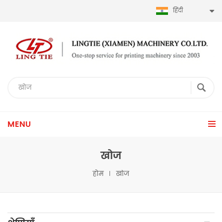
हिंदी
MENU
खोज
होम
खोज