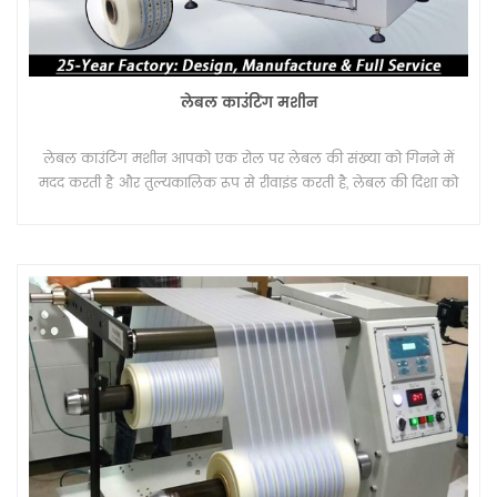
लेबल काउंटिंग मशीन
लेबल काउंटिंग मशीन आपको एक रोल पर लेबल की संख्या को गिनने में
मदद करती है और तुल्यकालिक रूप से रीवाइंड करती है, लेबल की दिशा को
भी उलट देती है। और गिनती मीटर और गिनती टुकड़ा या गिनती संख्या सहित
गिनती समारोह।