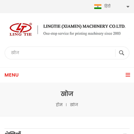
हिंदी
MENU
खोज
होम
खोज