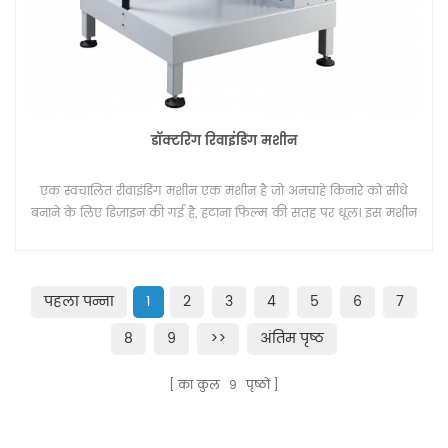
डॉक्टरिंग रिवाइंडिंग मशीन
एक स्वचालित रीवाइंडिंग मशीन एक मशीन है जो अनचाहे किनारे को सीधे
बनाने के लिए डिज़ाइन की गई है, हटाना फिल्म की सतह पर धूल। इस मशीन
स्याही जेट मुद्रण के लिए भी इस्तेमाल किया।
पहला पन्ना
1
2
3
4
5
6
7
8
9
>>
अंतिम पृष्ठ
का कुल
9
पृष्ठों