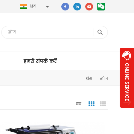
हिंदी
हमसे संपर्क करें
होम
खोज
राय :
जाली देखना
सूची दृश्य