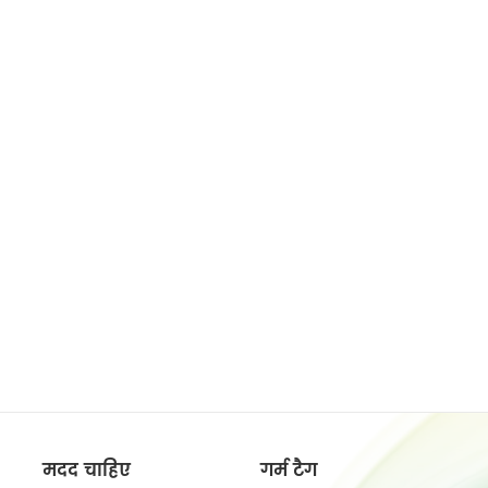
मदद चाहिए
गर्म टैग