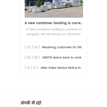
A new container loading is currently in progress.
A new container loading is currently in
progress. We are doing our utmost to
ensure you receive your high-quality
screen printing production line at the
[ 07 / 03 ]
Receiving customers for Slitting machine with differential Slip Shaft
earliest possible time.
[ 02 / 28 ]
LINGTIE teams back to work at Feb.25th.
[ 01 / 21 ]
After-Sales Service Notice for Turkey Region
संपर्क में रहो