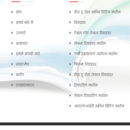
होम
रोल टू रोल स्क्रीन प्रिंटिंग मशीन
हमारे बारे में
रिवाइंडर
उत्पादों
टेबल टॉप लेबल रिवाइंडर
समाचार
लेबल रिवाइंडर मशीन
हमसे संपर्क करें
गर्मी हस्तांतरण आवेदन मशीन
साइटमैप
फिल्म रिवाइंडर
ब्लॉग
रील टू रील लेबल रिवाइंडर
एक्सएमएल
रिवाइंडिंग मशीन
लेबल रिवाइंडिंग मशीन
आरएफआईडी स्क्रीन प्रिंटिंग मशीन