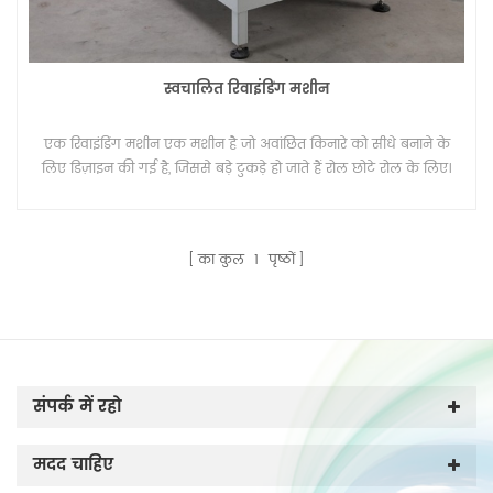
स्वचालित रिवाइंडिंग मशीन
एक रिवाइंडिंग मशीन एक मशीन है जो अवांछित किनारे को सीधे बनाने के
लिए डिज़ाइन की गई है, जिससे बड़े टुकड़े हो जाते हैं रोल छोटे रोल के लिए।
का कुल
1
पृष्ठों
संपर्क में रहो
मदद चाहिए