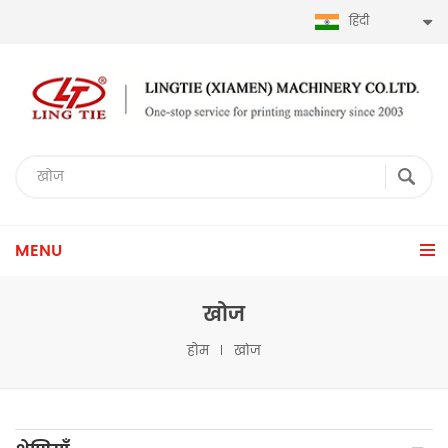
हिंदी
MENU
खोज
होम
खोज