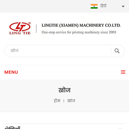
हिंदी
MENU
खोज
होम
खोज