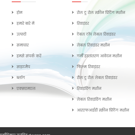
होम
रोल टू रोल स्क्रीन प्रिंटिंग मशीन
हमारे बारे में
रिवाइंडर
उत्पादों
टेबल टॉप लेबल रिवाइंडर
समाचार
लेबल रिवाइंडर मशीन
हमसे संपर्क करें
गर्मी हस्तांतरण आवेदन मशीन
साइटमैप
फिल्म रिवाइंडर
ब्लॉग
रील टू रील लेबल रिवाइंडर
एक्सएमएल
रिवाइंडिंग मशीन
लेबल रिवाइंडिंग मशीन
आरएफआईडी स्क्रीन प्रिंटिंग मशीन