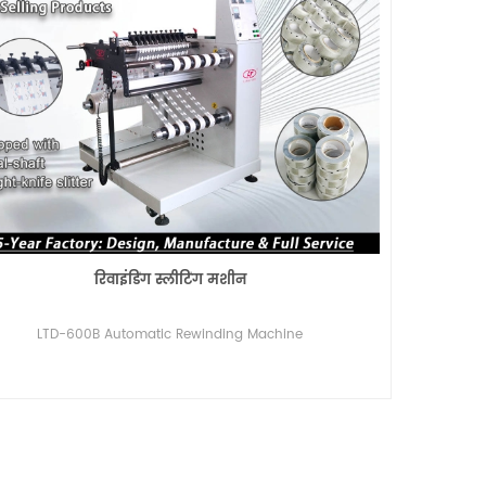
रिवाइंडिंग स्लीटिंग मशीन
LTD-600B Automatic Rewinding Machine