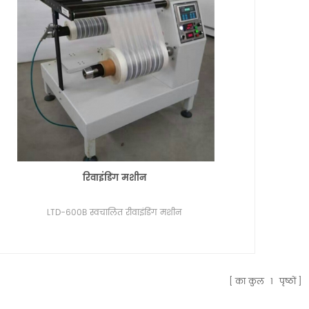
टिक एलिमिनेटिंग रिवाइंडर
यूवी रोल टू रोल प्रिंटिंग मशीन
 मशीनें आमतौर पर उन उद्योगों में
स्वचालित रोल टू रोल सिल्क स्क्रीन प्रिंटिंग मशीन 
ी हैं जिनके लिए कुशल लेबलिंग और
मुख्य रूप से एक फीडर, एक स्क्रीन प्रिंटिंग स्टे
ियाओं की आवश्यकता होती है। कुछ उद्योगों
एक हॉट एयर ड्रायर शामिल हैं। यूवी ड्रायर और
Details
रिवाइंडिंग मशीन
े उत्पादन का समर्थन करने के लिए
ड्रायर विकल्प के लिए उपलब्ध है। हीट ट्रांसफर ल
ग मशीनों की आवश्यकता होती है।
प्रिंटिंग के लिए, एक पाउडर मशीन को प्रिंटिंग लाइ
LTD-600B स्वचालित रीवाइंडिंग मशीन
जोड़ा जा सकता है।
का कुल
1
पृष्ठों