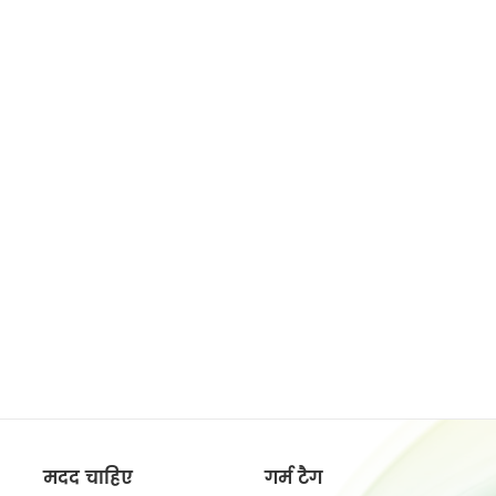
मदद चाहिए
गर्म टैग