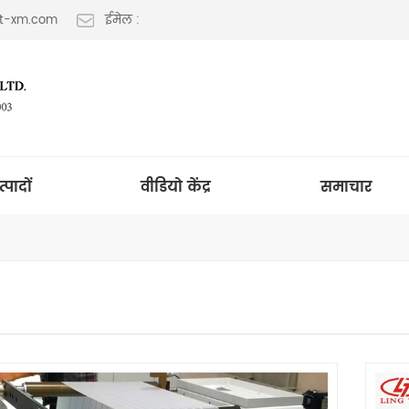
lt-xm.com
ईमेल :
त्पादों
वीडियो केंद्र
समाचार