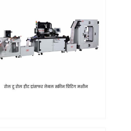
2 रिवाइंडिंग शाफ्ट के साथ स्लिटिंग मशीन
में
यह स्लिटिंग रिवाइंडर उन निर्माताओं के लिए आदर्श है
शन और
जो अपनी रूपांतरण प्रक्रियाओं में दक्षता, सटीकता और
 आईआर
स्वचालन चाहते हैं
Details
ेबल
न में
रोल टू रोल हीट ट्रांसफर लेबल स्क्रीन प्रिंटिंग मशीन