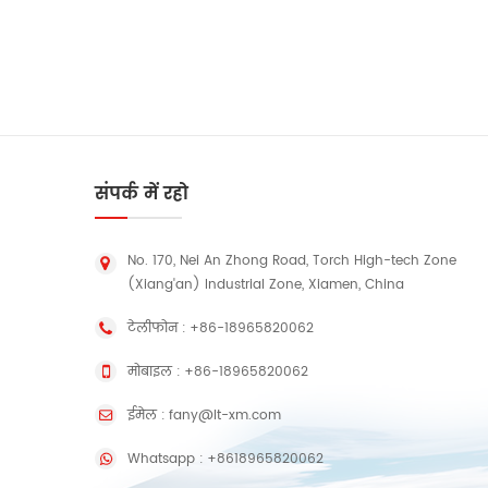
संपर्क में रहो
No. 170, Nei An Zhong Road, Torch High-tech Zone
(Xiang'an) Industrial Zone, Xiamen, China
टेलीफोन :
+86-18965820062
मोबाइल :
+86-18965820062
ईमेल :
fany@lt-xm.com
Whatsapp :
+8618965820062