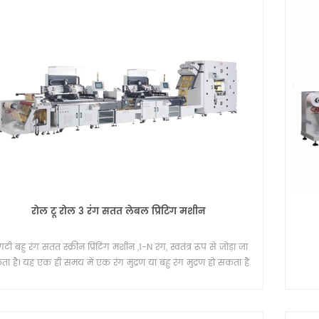
टिक एलिमिनेटिंग रिवाइंडर
यूवी रोल टू रोल प्रिंटिंग मशीन
 मशीनें आमतौर पर उन उद्योगों में
स्वचालित रोल टू रोल सिल्क स्क्रीन प्रिंटिंग मशीन 
ी हैं जिनके लिए कुशल लेबलिंग और
मुख्य रूप से एक फीडर, एक स्क्रीन प्रिंटिंग स्टे
ियाओं की आवश्यकता होती है। कुछ उद्योगों
एक हॉट एयर ड्रायर शामिल हैं। यूवी ड्रायर और
Details
े उत्पादन का समर्थन करने के लिए
ड्रायर विकल्प के लिए उपलब्ध है। हीट ट्रांसफर ल
ग मशीनों की आवश्यकता होती है।
प्रिंटिंग के लिए, एक पाउडर मशीन को प्रिंटिंग लाइ
रोल टू रोल 3 रंग सतत लेबल प्रिंटिंग मशीन
जोड़ा जा सकता है।
गटी बहु रंग सतत स्क्रीन प्रिंटिंग मशीन ,1-N रंग, स्वतंत्र रूप से जोड़ा जा
ा है। यह एक ही समय में एक रंग मुद्रण या बहु रंग मुद्रण हो सकता है