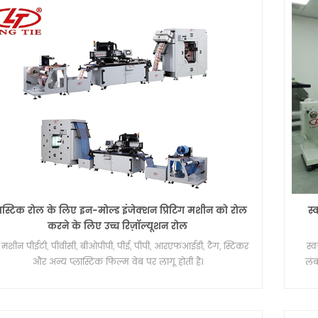
लास्टिक रोल के लिए इन-मोल्ड इंजेक्शन प्रिंटिंग मशीन को रोल
स्
करने के लिए उच्च रिज़ॉल्यूशन रोल
मशीन पीईटी, पीवीसी, बीओपीपी, पीई, पीपी, आरएफआईडी, टैग, स्टिकर
स्व
और अन्य प्लास्टिक फिल्म वेब पर लागू होती है।
लंब
प्र