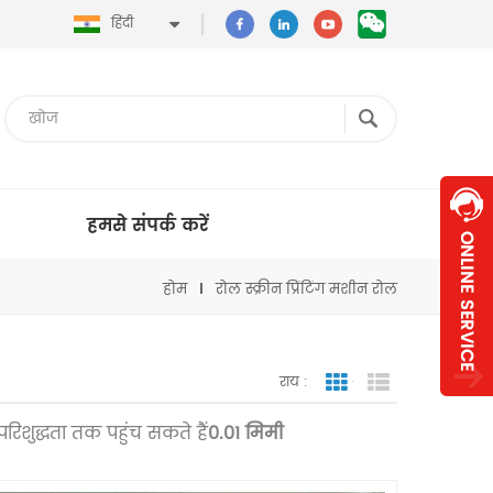
हिंदी
हमसे संपर्क करें
होम
रोल स्क्रीन प्रिंटिंग मशीन रोल
राय :
जाली देखना
सूची दृश्य
रण परिशुद्धता तक पहुंच सकते हैं
0.01 मिमी