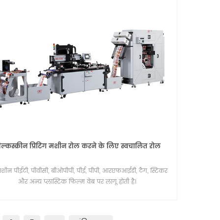
ल्कस्क्रीन प्रिंटिंग मशीन रोल करने के लिए स्वचालित रोल
शीन पीईटी, पीवीसी, बीओपीपी, पीई, पीपी, आरएफआईडी, टैग, स्टिकर
और अन्य प्लास्टिक फिल्म वेब पर लागू होती है।