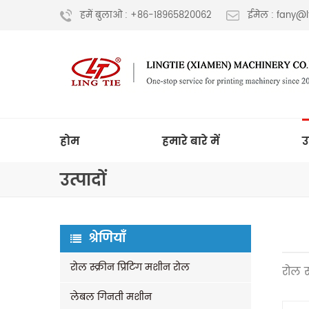
हमें बुलाओ : +86-18965820062
ईमेल : fany@
होम
हमारे बारे में
उ
उत्पादों
श्रेणियाँ
रोल स्क्रीन प्रिंटिंग मशीन रोल
रोल स्
लेबल गिनती मशीन