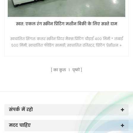
स्वत: एकल रंग स्क्रीन प्रिंटिंग मशीन बिक्री के लिए सस्ते दाम
स्वचालित सिंगल कलर स्क्रीन प्रिंटर मैक्स.प्रिंटिंग चौड़ाई 400 मिमी * लंबाई
500 मिमी, स्वचालित फीडिंग सामग्री, स्वचालित रजिस्टर, प्रिंटिंग प्रेसीशन +
-0.01 मिमी, यूवी इलाज प्रणाली / विकल्प के लिए गर्म हवा ड्रायर।
का कुल
1
पृष्ठों
संपर्क में रहो
मदद चाहिए