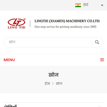
हिंदी
MENU
खोज
होम
खोज