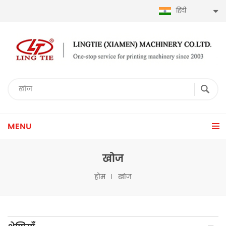
हिंदी
MENU
खोज
होम
खोज