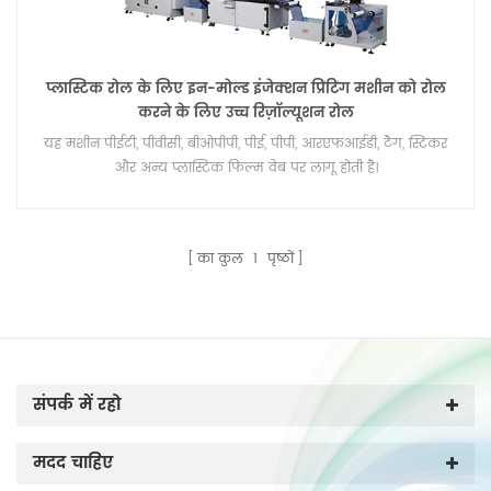
प्लास्टिक रोल के लिए इन-मोल्ड इंजेक्शन प्रिंटिंग मशीन को रोल
करने के लिए उच्च रिज़ॉल्यूशन रोल
यह मशीन पीईटी, पीवीसी, बीओपीपी, पीई, पीपी, आरएफआईडी, टैग, स्टिकर
और अन्य प्लास्टिक फिल्म वेब पर लागू होती है।
का कुल
1
पृष्ठों
संपर्क में रहो
मदद चाहिए