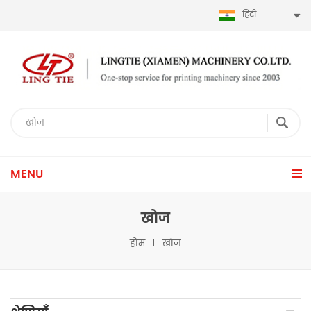
हिंदी
MENU
खोज
होम
खोज