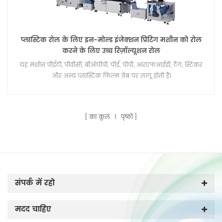
प्लास्टिक रोल के लिए इन-मोल्ड इंजेक्शन प्रिंटिंग मशीन को रोल
करने के लिए उच्च रिज़ॉल्यूशन रोल
यह मशीन पीईटी, पीवीसी, बीओपीपी, पीई, पीपी, आरएफआईडी, टैग, स्टिकर
और अन्य प्लास्टिक फिल्म वेब पर लागू होती है।
का कुल
1
पृष्ठों
संपर्क में रहो
मदद चाहिए