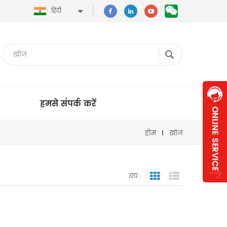
हिंदी
हमसे संपर्क करें
होम
खोज
राय :
जाली देखना
सूची दृश्य