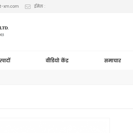
lt-xm.com
ईमेल :
त्पादों
वीडियो केंद्र
समाचार