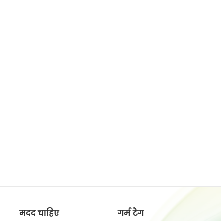
मदद चाहिए
गर्म टैग