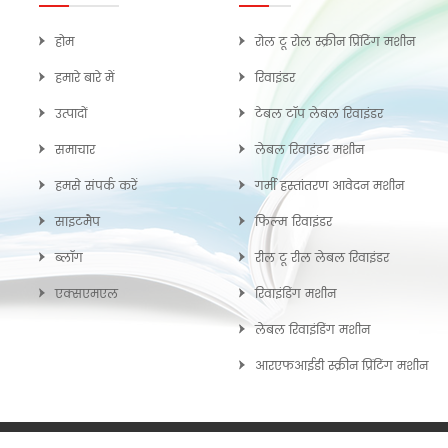
होम
रोल टू रोल स्क्रीन प्रिंटिंग मशीन
हमारे बारे में
रिवाइंडर
उत्पादों
टेबल टॉप लेबल रिवाइंडर
समाचार
लेबल रिवाइंडर मशीन
हमसे संपर्क करें
गर्मी हस्तांतरण आवेदन मशीन
साइटमैप
फिल्म रिवाइंडर
ब्लॉग
रील टू रील लेबल रिवाइंडर
एक्सएमएल
रिवाइंडिंग मशीन
लेबल रिवाइंडिंग मशीन
आरएफआईडी स्क्रीन प्रिंटिंग मशीन