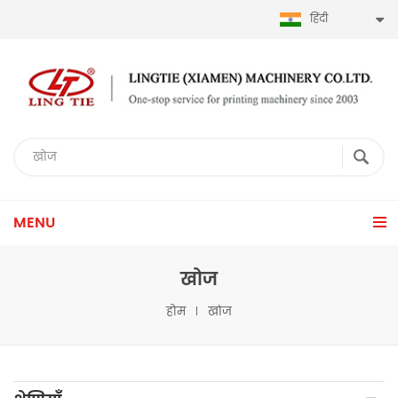
हिंदी
MENU
खोज
होम
खोज