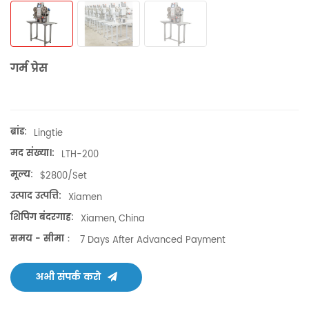
गर्म प्रेस
ब्रांड:
Lingtie
मद संख्या।:
LTH-200
मूल्य:
$2800/set
उत्पाद उत्पत्ति:
Xiamen
शिपिंग बंदरगाह:
Xiamen, China
समय - सीमा：
7 Days After Advanced Payment
अभी संपर्क करो