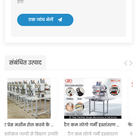
देंगे!
एक जांच भेजें
संबंधित उत्पाद
टैग कम लोगो गर्मी हस्तांतरण लगाने की मशीन
फेस मास्क ट्रेडमार्क रोल के लिए हीट प्रेस मशीन मास्क लोगो के लिए लेबल प्रेस मशीन रोल करने के लिए रोल करें
ि
टैग कम लोगो गर्मी हस्तांतरण
यह गर्म प्रेस मशीन गर्म मुद्रांकन