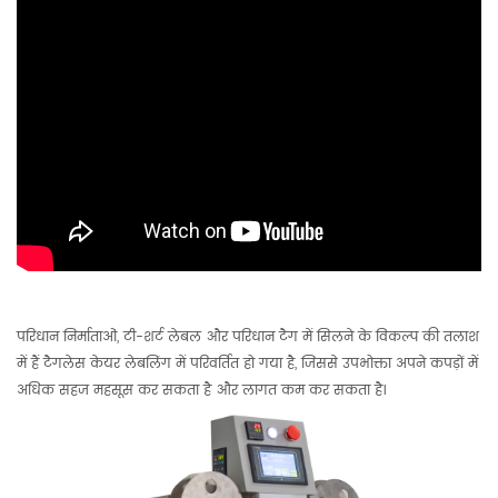
परिधान निर्माताओं, टी-शर्ट लेबल और परिधान टैग में सिलने के विकल्प की तलाश
में हैं
टैगलेस केयर लेबलिंग में परिवर्तित हो गया है, जिससे उपभोक्ता अपने कपड़ों में
अधिक सहज महसूस कर सकता है और लागत कम कर सकता है।