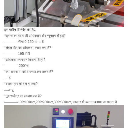
इस मशीन विनिर्देश के लिए:
*ट्रांसफर लेबल की अधिकतम और न्यूनतम चौड़ाई?
————सीमा 0-150mm . है
*लेबल रोल का अधिकतम व्यास क्या है?
————195 मिमी
*अधिकतम तापमान कितने डिग्री?
———— 200°सी
*क्या हम समय की व्यवस्था कर सकते हैं?
----हां
*दबाव प्रणाली तेल या हवा?
----वायु
*मुद्रण क्षेत्र का आयाम क्या है?
————100x100mm,200x200mm,300x300mm, आकार भी कस्टम बनाया जा सकता है