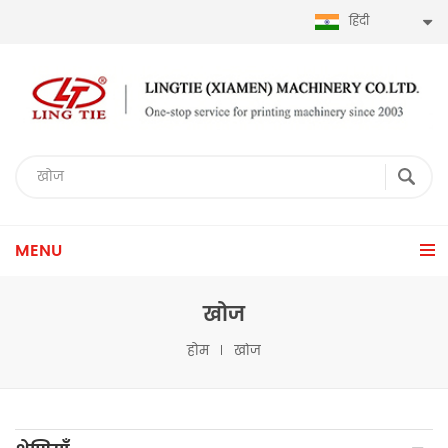
हिंदी
MENU
खोज
होम
खोज