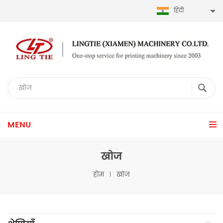
हिंदी
MENU
खोज
होम
खोज