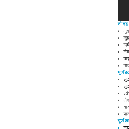
टी
वह
मुद
मु
स्क
मैक
वा
पा
पूर्ण स
मुद
मु
स्क
मैक
वा
पा
पूर्ण स
मुद