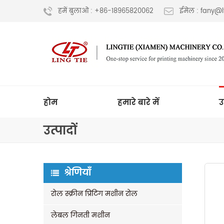
हमें बुलाओ : +86-18965820062
ईमेल : fany@
होम
हमारे बारे में
उ
उत्पादों
श्रेणियाँ
रोल स्क्रीन प्रिंटिंग मशीन रोल
लेबल गिनती मशीन