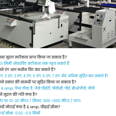
ना मुद्रण सटीकता प्राप्त किया जा सकता है?
01 मिमी ओवरप्रिंट सटीकता तक पहुंच सकते हैं
ने रंग आप मशीन प्रिंट कर सकते हैं?
ंग, 2 रंग, 3 रंग, 4 रंग, 5 रंग, 6 रंग, 7 रंग और अधिक मुद्रित कर सकते हैं।
ने प्रकार की सामग्री पर मुद्रित किया जा सकता है?
& amp; पेपर ठीक है, जैसे पीईटी, पीवीसी, पीई, बीओपीपी, पीपी
े मुद्रण की गति क्या है?
र पर 10-20 मीटर / मिनट, 600-1200 मीटर / घंटा।
ग्री मोटाई क्या है & amp; चौड़ाई सीमा?
टाई सीमा: 0.02 -0.5 मिमी