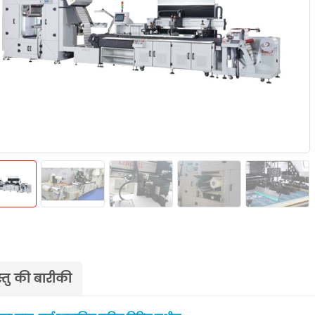
्तु की बारीकी