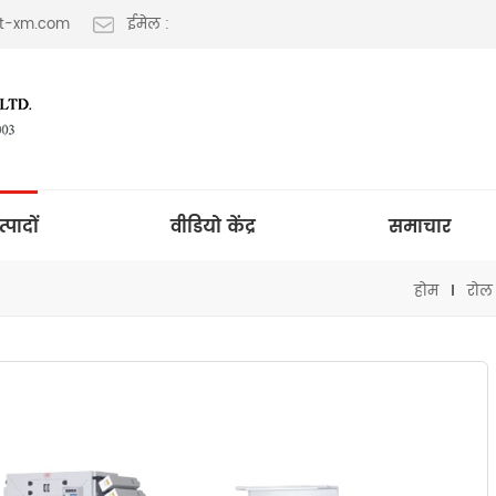
lt-xm.com
ईमेल :
त्पादों
वीडियो केंद्र
समाचार
होम
रोल 