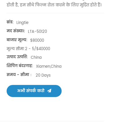
होती है, हम सीधे फिल्म रोल करने के लिए मुद्रित होते हैं।
ब्रांड:
Lingtie
मद संख्या।:
LTA-50120
बाजार मूल्य:
$80000
मूल्य सीमा:
2 - 5/$40000
उत्पाद उत्पत्ति:
China
शिपिंग बंदरगाह:
Xiamen,China
समय - सीमा：
20 Days
अभी संपर्क करो